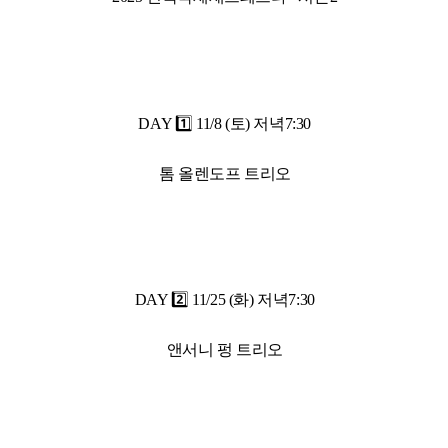
DAY 1️⃣ 11/8 (토) 저녁7:30
톰 올렌도프 트리오
DAY 2️⃣ 11/25 (화) 저녁7:30
앤서니 펑 트리오