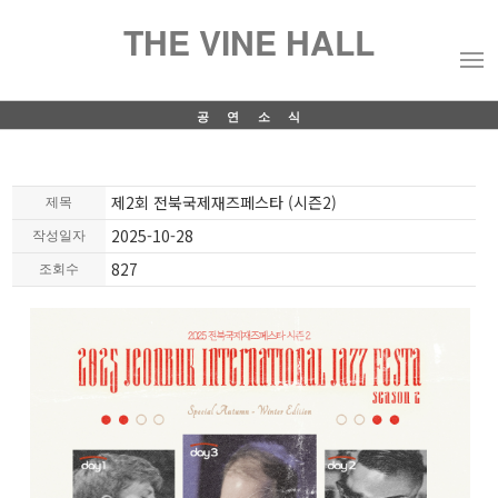
THE VINE HALL
공연소식
제2회 전북국제재즈페스타 (시즌2)
제목
2025-10-28
작성일자
827
조회수