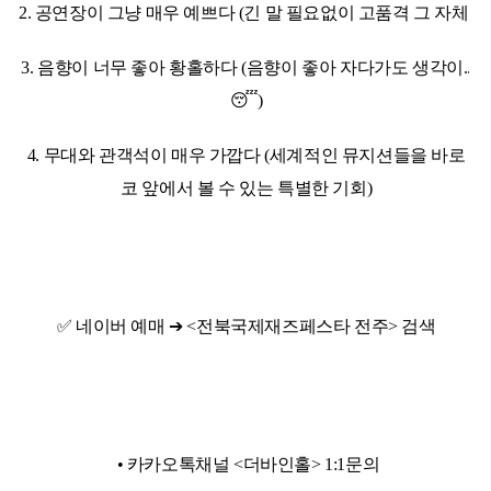
2. 공연장이 그냥 매우 예쁘다 (긴 말 필요없이 고품격 그 자체)
3. 음향이 너무 좋아 황홀하다 (음향이 좋아 자다가도 생각이..
😴)
4. 무대와 관객석이 매우 가깝다 (세계적인 뮤지션들을 바로
코 앞에서 볼 수 있는 특별한 기회)
✅ 네이버 예매 ➔ <전북국제재즈페스타 전주> 검색
• 카카오톡채널 <더바인홀> 1:1문의