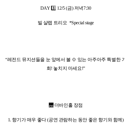
DAY 3️⃣ 12/5 (금) 저녁7:30
빌 샬랩 트리오 *Special stage
“레전드 뮤지션들을 눈 앞에서 볼 수 있는 아주아주 특별한 기
회! 놓치지 마세요!”
🌉 더바인홀 장점
1. 향기가 매우 좋다 (공연 관람하는 동안 좋은 향기와 함께)