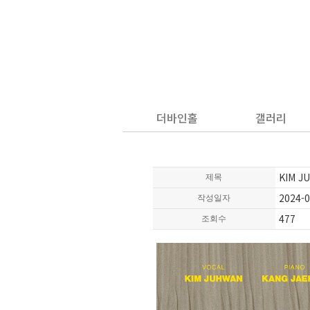
더바인홀
갤러리
KIM J
제목
2024-0
작성일자
477
조회수