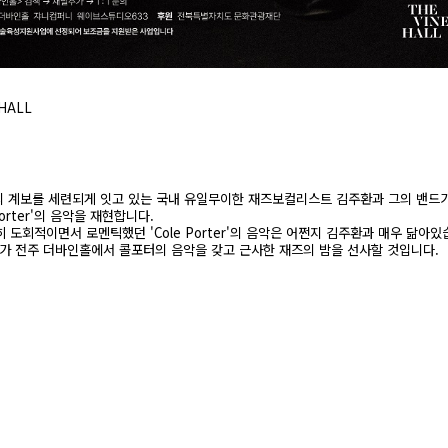
HALL
의 계보를 세련되게 잇고 있는 국내 유일무이한 재즈보컬리스트 김주환과 그의 밴드가 
orter'의 음악을 재현합니다.
 도회적이면서 로멘틱했던 'Cole Porter'의 음악은 어쩐지 김주환과 매우 닮아있
 밴드가 전주 더바인홀에서 콜포터의 음악을 갖고 근사한 재즈의 밤을 선사할 것입니다.