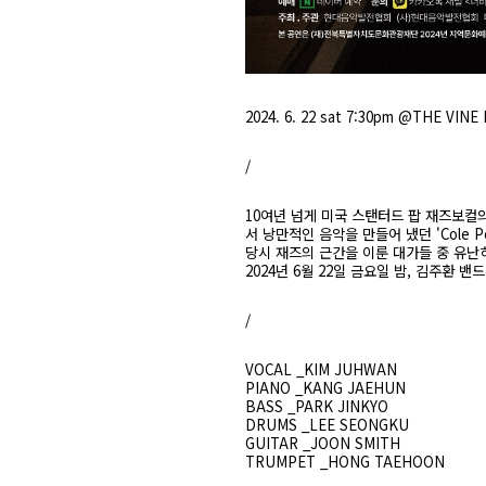
2024. 6. 22 sat 7:30pm
@THE VINE 
/
10여년 넘게 미국 스탠터드 팝 재즈보컬
서 낭만적인 음악을 만들어 냈던 'Cole P
당시 재즈의 근간을 이룬 대가들 중 유난히
2024년 6월 22일 금요일 밤, 김주환
/
VOCAL _KIM JUHWAN
PIANO _KANG JAEHUN
BASS _PARK JINKYO
DRUMS _LEE SEONGKU
GUITAR _JOON SMITH
TRUMPET _HONG TAEHOON