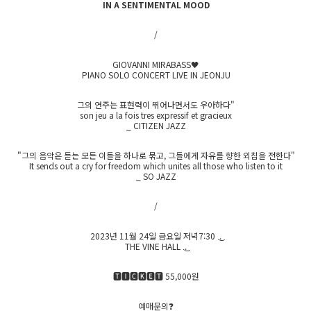
IN A SENTIMENTAL MOOD
/
GIOVANNI MIRABASS🖤
PIANO SOLO CONCERT LIVE IN JEONJU
그의 연주는 표현력이 뛰어나면서도 우아하다"
son jeu a la fois tres expressif et gracieux
_ CITIZEN JAZZ
"그의 음악은 듣는 모든 이들을 하나로 묶고, 그들에게 자유를 향한 외침을 전한다"
It sends out a cry for freedom which unites all those who listen to it
_ SO JAZZ
/
2023년 11월 24일 금요일 저녁7:30 .͜.
THE VINE HALL .͜.
🆃🅸🅲🅺🅴🆃 55,000원
예매문의❓